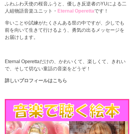
ふわふわ天使の桜音ふうと、優しき反逆者のYUによる二
人組物語音楽ユニット・
Eternal Operetta
です！
辛いことや試練がたくさんある世の中ですが、少しでも
前を向いて生きて行けるよう、勇気の出るメッセージを
お届けします。
Eternal Operettaだけの、かわいくて、楽しくて、きれい
で、そして切ない童話の音楽をどうぞ！
詳しいプロフィールはこちら