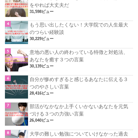
をやれば大丈夫だ
31,598ビュー
もう思い出したくない！大学院での人生最大
のつらい経験談
30,229ビュー
意地の悪い人の終わっている特徴と対処法、
あなたを癒す３つの言葉
30,139ビュー
自分が惨めすぎると感じるあなたに伝える３
つのやさしい言葉
28,416ビュー
部活がなかなか上手くいかないあなたを元気
づける３つの力強い言葉
26,040ビュー
大学の難しい勉強についていけなかった過去