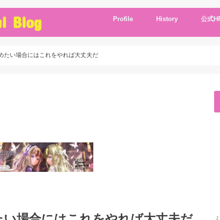
l Blog
Profile
History
公式H
めたい場合にはこれをやれば大丈夫だ
たい場合にはこれをやれば大丈夫だ