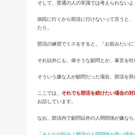
そして、普通の人の常識では考えられないよ
病院に行くから部活に行けないって言うと、
たり。
部活の練習でミスをすると、「お前みたいに
それ以外にも、偉そうな顧問とか、暴言を吐
そういう嫌な人が顧問だった場合、部活を辞
ここでは、
それでも部活を続けたい場合の対
お話しています。
なお、部活内で顧問以外の人間関係が嫌なら
「みんなの悩み！部活の人間関係が辛い場合