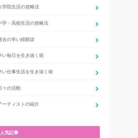
大学院生活の攻略法
中学・高校生活の攻略法
過去の辛い経験談
辛い毎日を生き抜く術
辛い仕事生活を生き抜く術
日々の活動
アーティストの紹介
人気記事