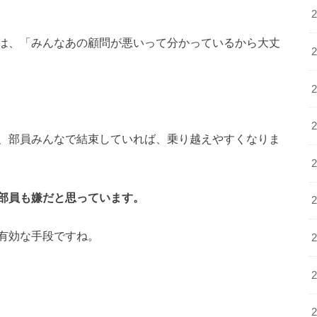
は、「みんなあの顧問が悪いって分かっているから大丈
、部員みんなで結束していれば、乗り越えやすくなりま
部員も嫌だと思っています。
有効な手段ですね。