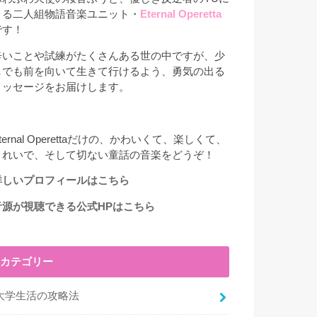
よる二人組物語音楽ユニット・
Eternal Operetta
です！
辛いことや試練がたくさんある世の中ですが、少
しでも前を向いて生きて行けるよう、勇気の出る
メッセージをお届けします。
ternal Operettaだけの、かわいくて、楽しくて、
きれいで、そして切ない童話の音楽をどうぞ！
詳しいプロフィールはこちら
音源が視聴できる公式HPはこちら
カテゴリー
大学生活の攻略法