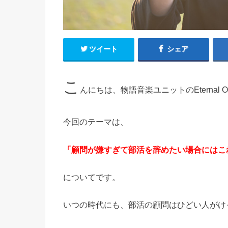
ツイート
シェア
こ
んにちは、物語音楽ユニットのEternal Op
今回のテーマは、
「顧問が嫌すぎて部活を辞めたい場合にはこ
についてです。
いつの時代にも、部活の顧問はひどい人がけ