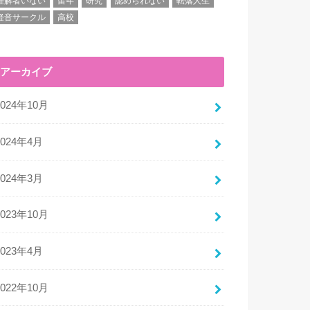
理解者いない
留年
研究
認められない
転落人生
軽音サークル
高校
アーカイブ
2024年10月
2024年4月
2024年3月
2023年10月
2023年4月
2022年10月