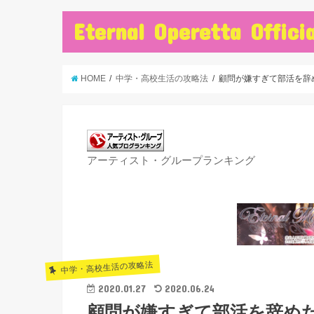
Eternal Operetta Officia
HOME
中学・高校生活の攻略法
顧問が嫌すぎて部活を辞
アーティスト・グループランキング
中学・高校生活の攻略法
2020.01.27
2020.06.24
顧問が嫌すぎて部活を辞め