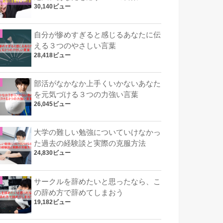
30,140ビュー
自分が惨めすぎると感じるあなたに伝
える３つのやさしい言葉
28,418ビュー
部活がなかなか上手くいかないあなた
を元気づける３つの力強い言葉
26,045ビュー
大学の難しい勉強についていけなかっ
た過去の経験談と実際の克服方法
24,830ビュー
サークルを辞めたいと思ったなら、こ
の辞め方で辞めてしまおう
19,182ビュー