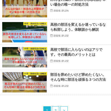
い場合の唯一の対処方法
2020.01.24
中学・高校生活の攻略法
高校の部活を変えるか迷っているな
ら転部しよう。体験談から解説
2020.01.22
中学・高校生活の攻略法
高校で部活に入らないのはアリで
す。その最高のメリットとは
2020.01.22
中学・高校生活の攻略法
部活を辞めたいけど辞めたくない。
そんな時に部活を頑張る３つの方法
2020.01.22
1
2
>