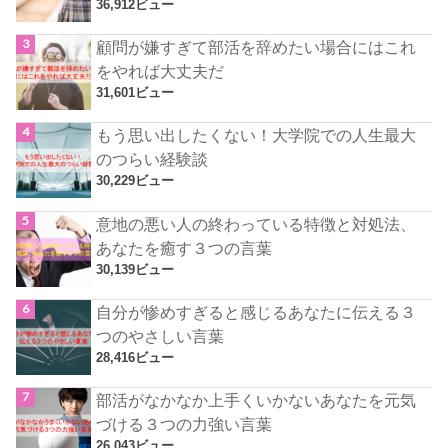
36,912ビュー
顧問が嫌すぎて部活を辞めたい場合にはこれ
をやれば大丈夫だ
31,601ビュー
もう思い出したくない！大学院での人生最大
のつらい経験談
30,229ビュー
意地の悪い人の終わっている特徴と対処法、
あなたを癒す３つの言葉
30,139ビュー
自分が惨めすぎると感じるあなたに伝える３
つのやさしい言葉
28,416ビュー
部活がなかなか上手くいかないあなたを元気
づける３つの力強い言葉
26,043ビュー