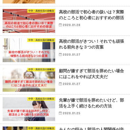
中学・高校生活の攻略法
高校の部活で初心者の扱いは？実際
のところと初心者におすすめの部活
2020.01.28
中学・高校生活の攻略法
高校の部活がきつい！それでも頑張
れる前向きな３つの言葉
2020.01.27
中学・高校生活の攻略法
顧問が嫌すぎて部活を辞めたい場合
にはこれをやれば大丈夫だ
2020.01.27
中学・高校生活の攻略法
先輩が嫌で部活を辞めたいけど、部
活を上手く続けるための方法
2020.01.25
中学・高校生活の攻略法
みんなの悩み！部活の人間関係が辛