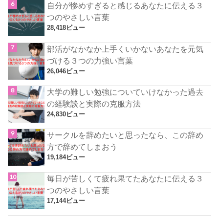
自分が惨めすぎると感じるあなたに伝える３
つのやさしい言葉
28,418ビュー
部活がなかなか上手くいかないあなたを元気
づける３つの力強い言葉
26,046ビュー
大学の難しい勉強についていけなかった過去
の経験談と実際の克服方法
24,830ビュー
サークルを辞めたいと思ったなら、この辞め
方で辞めてしまおう
19,184ビュー
毎日が苦しくて疲れ果てたあなたに伝える３
つのやさしい言葉
17,144ビュー