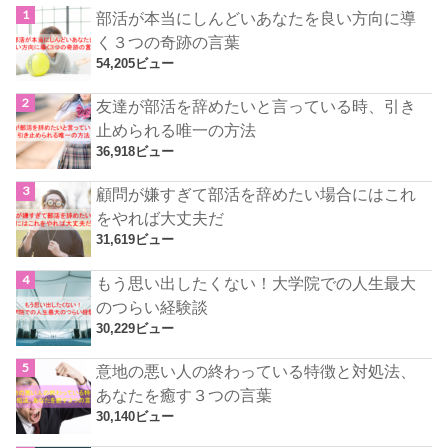
部活が本当にしんどいあなたを良い方向に導
く３つの奇跡の言葉
54,205ビュー
友達が部活を辞めたいと言っている時、引き
止められる唯一の方法
36,918ビュー
顧問が嫌すぎて部活を辞めたい場合にはこれ
をやれば大丈夫だ
31,619ビュー
もう思い出したくない！大学院での人生最大
のつらい経験談
30,229ビュー
意地の悪い人の終わっている特徴と対処法、
あなたを癒す３つの言葉
30,140ビュー