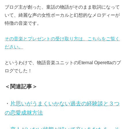
ブログ主が創った、童話の物語がそのまま歌詞になって
いて、綺麗な声の女性ボーカルと幻想的なメロディーが
特徴の音楽です。
その音楽とプレゼントの受け取り方は、こちらをご覧く
ださい。
というわけで、物語音楽ユニットのEternal Operettaのブ
ログでした！
＜関連記事＞
・
片思いがうまくいかない過去の経験談と３つ
の恋愛成就方法