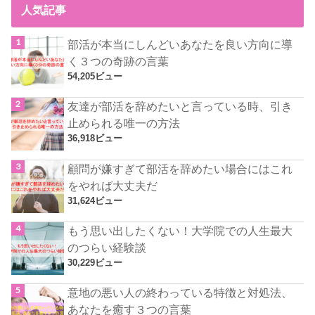
人気記事
部活が本当にしんどいあなたを良い方向に導
く３つの奇跡の言葉
54,205ビュー
友達が部活を辞めたいと言っている時、引き
止められる唯一の方法
36,918ビュー
顧問が嫌すぎて部活を辞めたい場合にはこれ
をやれば大丈夫だ
31,624ビュー
もう思い出したくない！大学院での人生最大
のつらい経験談
30,229ビュー
意地の悪い人の終わっている特徴と対処法、
あなたを癒す３つの言葉