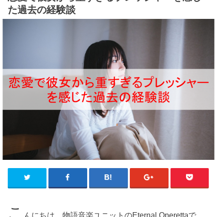
た過去の経験談
こ
んにちは、物語音楽ユニットのEternal Operettaで