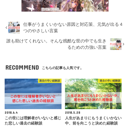
仕事がうまくいかない原因と対応策、元気が出る４
つのやさしい言葉
誰も助けてくれない。そんな残酷な世の中でも生き
るための力強い言葉
RECOMMEND
こちらの記事も人気です。
過去の辛い経験談
過去の辛い経験談
2018.6.4
2018.5.28
この世には理解者がいないと感じ
人生があまりにもうまくいかない
た悲しい過去の経験談
中、前を向こうと決めた経験談