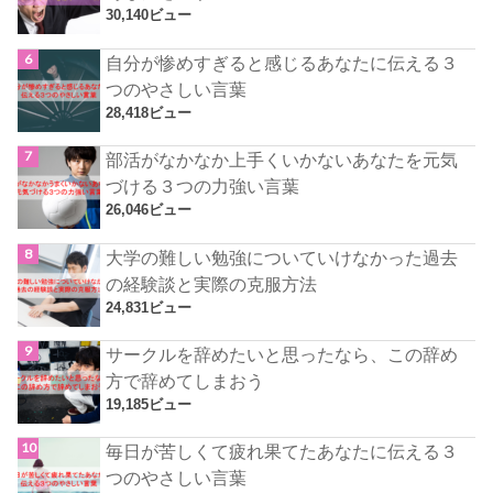
30,140ビュー
自分が惨めすぎると感じるあなたに伝える３
つのやさしい言葉
28,418ビュー
部活がなかなか上手くいかないあなたを元気
づける３つの力強い言葉
26,046ビュー
大学の難しい勉強についていけなかった過去
の経験談と実際の克服方法
24,831ビュー
サークルを辞めたいと思ったなら、この辞め
方で辞めてしまおう
19,185ビュー
毎日が苦しくて疲れ果てたあなたに伝える３
つのやさしい言葉