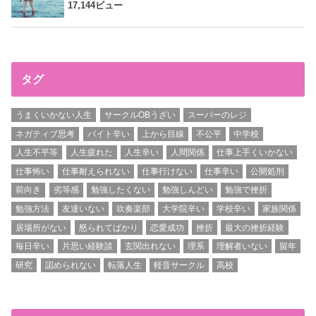
17,144ビュー
タグ
うまくいかない人生
サークルOBうざい
スーパーのレジ
ネガティブ思考
バイト辛い
上から目線
不公平
中学校
人生不平等
人生疲れた
人生辛い
人間関係
仕事上手くいかない
仕事怖い
仕事耐えられない
仕事行けない
仕事辛い
公開処刑
前向き
劣等感
勉強したくない
勉強しんどい
勉強で挫折
勉強方法
友達いない
吹奏楽部
大学院辛い
学校辛い
家族関係
居場所がない
怒られてばかり
恋愛成功
挫折
最大の挫折経験
毎日辛い
片思い経験談
玄関出れない
理系
理解者いない
留年
研究
認められない
転落人生
軽音サークル
高校