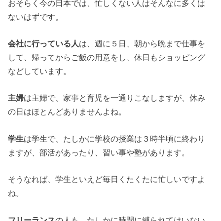
おそらく今の日本では、忙しくない人はそんなに多くは
ないはずです。
会社に行っている人
は、週に５日、朝から晩まで仕事を
して、帰ってからご飯の用意をし、休日もショッピング
などしています。
主婦
は主婦で、家事と育児を一通りこなしますが、休み
の日はほとんどありませんよね。
学生
は学生で、たしかに学校の授業は３時半頃に終わり
ますが、部活があったり、習い事や塾があります。
そうなれば、学生といえど毎日くたくたに忙しいですよ
ね。
フリーランス
の人も、たしかに時間に縛られてはいない