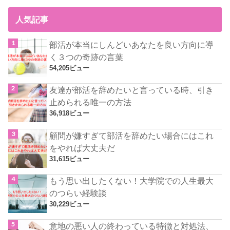
人気記事
部活が本当にしんどいあなたを良い方向に導
く３つの奇跡の言葉
54,205ビュー
友達が部活を辞めたいと言っている時、引き
止められる唯一の方法
36,918ビュー
顧問が嫌すぎて部活を辞めたい場合にはこれ
をやれば大丈夫だ
31,615ビュー
もう思い出したくない！大学院での人生最大
のつらい経験談
30,229ビュー
意地の悪い人の終わっている特徴と対処法、