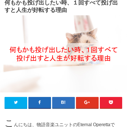
何もかも投げ出したい時、１回すべて投げ出
すと人生が好転する理由
こ
んにちは、物語音楽ユニットのEternal Operettaで