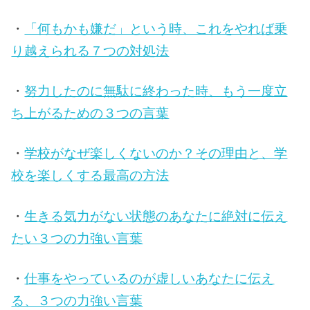
・
「何もかも嫌だ」という時、これをやれば乗
り越えられる７つの対処法
・
努力したのに無駄に終わった時、もう一度立
ち上がるための３つの言葉
・
学校がなぜ楽しくないのか？その理由と、学
校を楽しくする最高の方法
・
生きる気力がない状態のあなたに絶対に伝え
たい３つの力強い言葉
・
仕事をやっているのが虚しいあなたに伝え
る、３つの力強い言葉