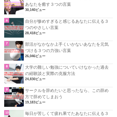
あなたを癒す３つの言葉
30,140ビュー
自分が惨めすぎると感じるあなたに伝える３
つのやさしい言葉
28,418ビュー
部活がなかなか上手くいかないあなたを元気
づける３つの力強い言葉
26,046ビュー
大学の難しい勉強についていけなかった過去
の経験談と実際の克服方法
24,830ビュー
サークルを辞めたいと思ったなら、この辞め
方で辞めてしまおう
19,183ビュー
毎日が苦しくて疲れ果てたあなたに伝える３