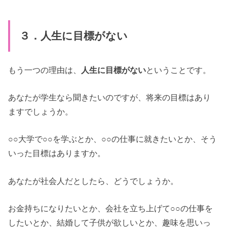
３．人生に目標がない
もう一つの理由は、
人生に目標がない
ということです。
あなたが学生なら聞きたいのですが、将来の目標はあり
ますでしょうか。
○○大学で○○を学ぶとか、○○の仕事に就きたいとか、そう
いった目標はありますか。
あなたが社会人だとしたら、どうでしょうか。
お金持ちになりたいとか、会社を立ち上げて○○の仕事を
したいとか、結婚して子供が欲しいとか、趣味を思いっ